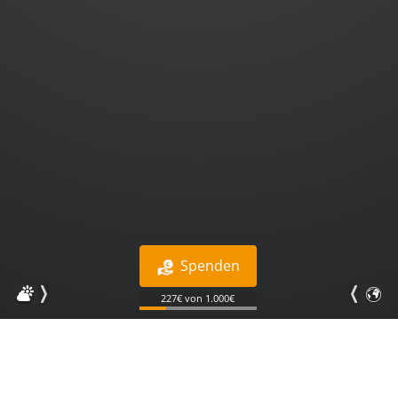
Spenden
227€ von 1.000€